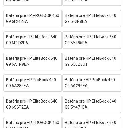
Batéria pre HP PROBOOK 450
Batéria pre HP EliteBook 640
G9 6F242EA
G9 6F2N8EA
Batéria pre HP EliteBook 640
Batéria pre HP EliteBook 640
G9 6F1D2EA
G9 5Y485EA
Batéria pre HP EliteBook 640
Batéria pre HP EliteBook 640
G9 6A1N8EA
G9 6C0Z3UT
Batéria pre HP ProBook 450
Batéria pre HP ProBook 450
G9 6A285EA
G9 6A296EA
Batéria pre HP EliteBook 640
Batéria pre HP EliteBook 640
G9 6S6P2EA
G9 5Y471EA
Batéria pre HP PROBOOK 450
Batéria pre HP EliteBook 640