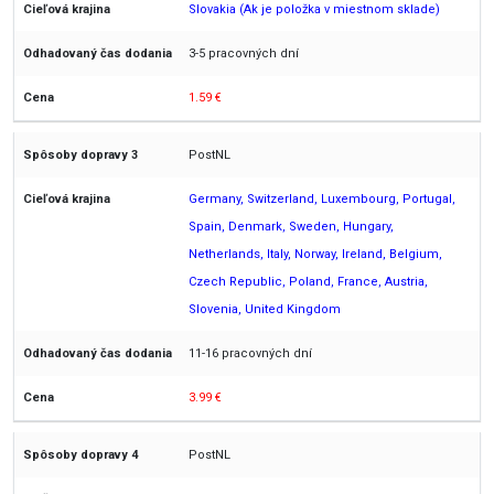
Slovakia (Ak je položka v miestnom sklade)
3-5 pracovných dní
1.59 €
PostNL
Germany, Switzerland, Luxembourg, Portugal,
Spain, Denmark, Sweden, Hungary,
Netherlands, Italy, Norway, Ireland, Belgium,
Czech Republic, Poland, France, Austria,
Slovenia, United Kingdom
11-16 pracovných dní
3.99 €
PostNL