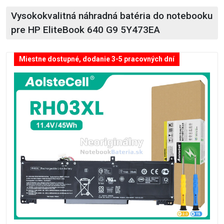
Vysokokvalitná náhradná batéria do notebooku
pre HP EliteBook 640 G9 5Y473EA
Miestne dostupné, dodanie 3-5 pracovných dní