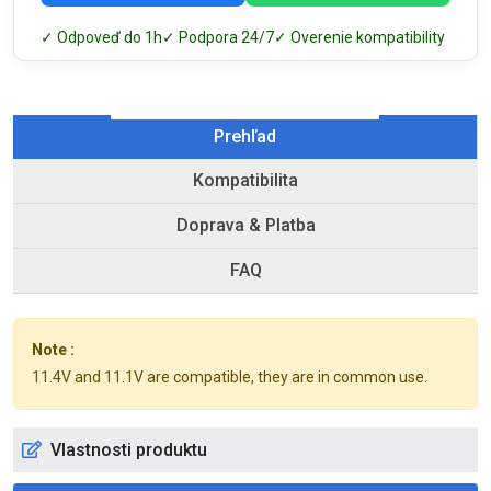
✓ Odpoveď do 1h
✓ Podpora 24/7
✓ Overenie kompatibility
Prehľad
Kompatibilita
Doprava & Platba
FAQ
Note :
11.4V and 11.1V are compatible, they are in common use.
Vlastnosti produktu