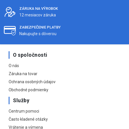
ZÁRUKA NA VÝROBOK
12 mesiacov záruka
ZABEZPEČENIE PLATBY
Nakupujte s dôverou
O spoločnosti
O nás
Záruka na tovar
Ochrana osobných údajov
Obchodné podmienky
Služby
Centrum pomoci
Často kladené otázky
Vrátenie a výmena