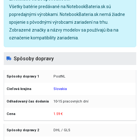
Všetky batérie predávané na NotebookBateria.sk sú
popredajnými výrobkami. NotebookBateria.sk nemá žiadne
spojenie s pôvodnými výrobcami zariadení na trhu.
Zobrazené značky a názvy modelov sa používajú iba na
označenie kompatibility zariadenia.
Spôsoby dopravy
PostNL
Slovakia
10-15 pracovných dní
1.59 €
DHL / GLS