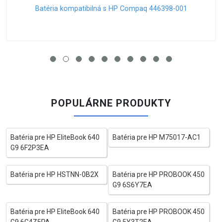
Batéria kompatibilná s HP Notebook 15-dy1045nr
POPULÁRNE PRODUKTY
Batéria pre HP EliteBook 640
Batéria pre HP M75017-AC1
G9 6F2P3EA
Batéria pre HP HSTNN-0B2X
Batéria pre HP PROBOOK 450
G9 6S6Y7EA
Batéria pre HP EliteBook 640
Batéria pre HP PROBOOK 450
G9 6G4Z5PA
G9 5Y3T2EA