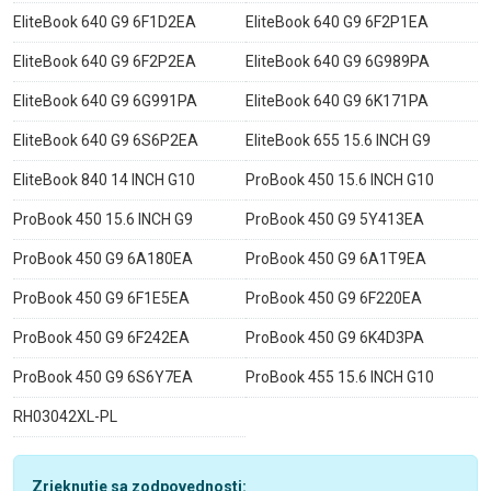
EliteBook 640 G9 6F1D2EA
EliteBook 640 G9 6F2P1EA
EliteBook 640 G9 6F2P2EA
EliteBook 640 G9 6G989PA
EliteBook 640 G9 6G991PA
EliteBook 640 G9 6K171PA
EliteBook 640 G9 6S6P2EA
EliteBook 655 15.6 INCH G9
EliteBook 840 14 INCH G10
ProBook 450 15.6 INCH G10
ProBook 450 15.6 INCH G9
ProBook 450 G9 5Y413EA
ProBook 450 G9 6A180EA
ProBook 450 G9 6A1T9EA
ProBook 450 G9 6F1E5EA
ProBook 450 G9 6F220EA
ProBook 450 G9 6F242EA
ProBook 450 G9 6K4D3PA
ProBook 450 G9 6S6Y7EA
ProBook 455 15.6 INCH G10
RH03042XL-PL
Zrieknutie sa zodpovednosti: