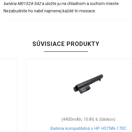
batéria M01524-542
a uložte ju na chladnom a suchom mieste.
Nezabudnite ho nabiť najmenej každé tri mesiace.
SÚVISIACE PRODUKTY
(4400mAh, 10.8V, 6 článkov)
Batéria kompatibilná s HP HSTNN-170C