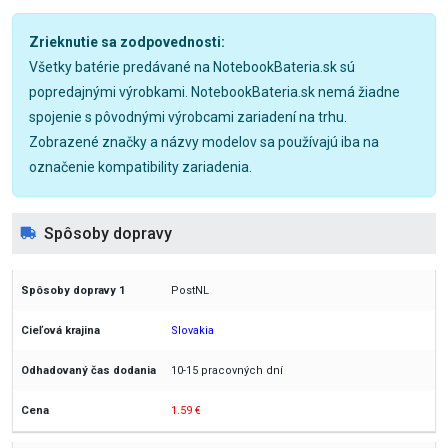
Zrieknutie sa zodpovednosti:
Všetky batérie predávané na NotebookBateria.sk sú
popredajnými výrobkami. NotebookBateria.sk nemá žiadne
spojenie s pôvodnými výrobcami zariadení na trhu.
Zobrazené značky a názvy modelov sa používajú iba na
označenie kompatibility zariadenia.
Spôsoby dopravy
PostNL
Slovakia
10-15 pracovných dní
1.59 €