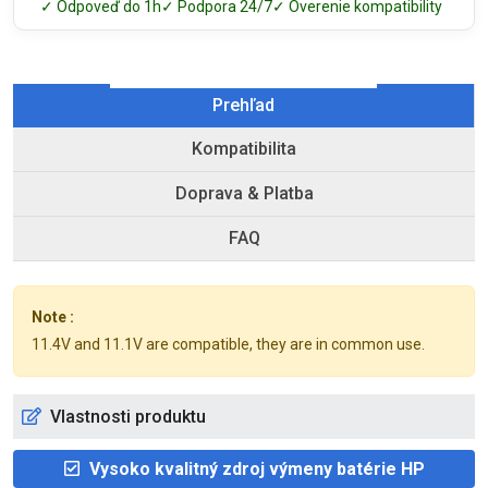
✓ Odpoveď do 1h
✓ Podpora 24/7
✓ Overenie kompatibility
Prehľad
Kompatibilita
Doprava & Platba
FAQ
Note :
11.4V and 11.1V are compatible, they are in common use.
Vlastnosti produktu
Vysoko kvalitný zdroj výmeny batérie HP