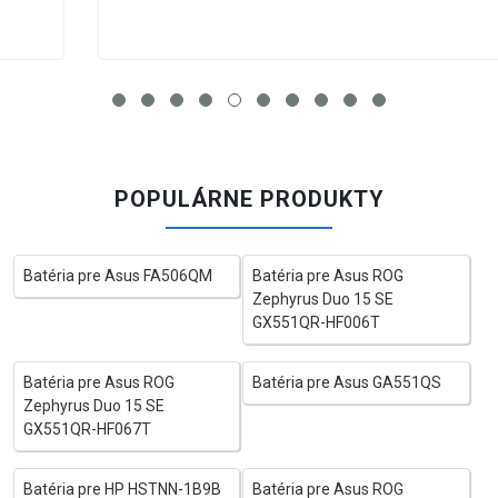
POPULÁRNE PRODUKTY
Batéria pre Asus FA506QM
Batéria pre Asus ROG
Zephyrus Duo 15 SE
GX551QR-HF006T
Batéria pre Asus ROG
Batéria pre Asus GA551QS
Zephyrus Duo 15 SE
GX551QR-HF067T
Batéria pre HP HSTNN-1B9B
Batéria pre Asus ROG