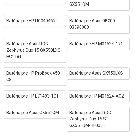
GX551QM
Batéria pre HP UG04046XL
Batéria pre Asus 0B200-
03590000
Batéria pre Asus ROG
Batéria pre HP M01524-171
Zephyrus Duo 15 GX550LXS-
HC118T
Batéria pre HP ProBook 450
Batéria pre Asus GX550LXS
G8
Batéria pre HP L71493-1C1
Batéria pre HP M01524-AC2
Batéria pre Asus GX551QM
Batéria pre Asus ROG
Zephyrus Duo 15 SE
GX551QM-HF003T