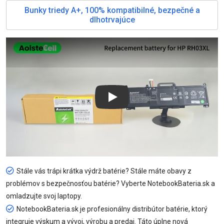
Bunky triedy A+, 100% kompatibilné, bezpečné a
dlhotrvajúce
Play
Stále vás trápi krátka výdrž batérie? Stále máte obavy z
problémov s bezpečnosťou batérie? Vyberte NotebookBateria.sk a
omladzujte svoj laptopy.
NotebookBateria.sk je profesionálny distribútor batérie, ktorý
integruje výskum a vývoj, výrobu a predaj. Táto úplne nová