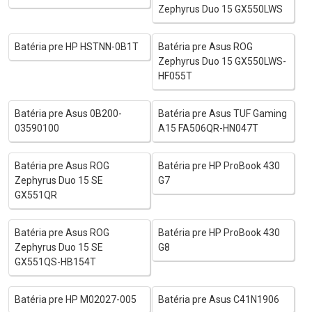
Zephyrus Duo 15 GX550LWS
Batéria pre HP HSTNN-0B1T
Batéria pre Asus ROG
Zephyrus Duo 15 GX550LWS-
HF055T
Batéria pre Asus 0B200-
Batéria pre Asus TUF Gaming
03590100
A15 FA506QR-HN047T
Batéria pre Asus ROG
Batéria pre HP ProBook 430
Zephyrus Duo 15 SE
G7
GX551QR
Batéria pre Asus ROG
Batéria pre HP ProBook 430
Zephyrus Duo 15 SE
G8
GX551QS-HB154T
Batéria pre HP M02027-005
Batéria pre Asus C41N1906