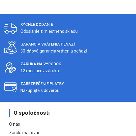
RÝCHLE DODANIE
Odoslanie z miestneho skladu
GARANCIA VRÁTENIA PEŇAZÍ
30-dňová garancia vrátenia peňazí
ZÁRUKA NA VÝROBOK
12 mesiacov záruka
ZABEZPEČENIE PLATBY
Nakupujte s dôverou
O spoločnosti
O nás
Záruka na tovar