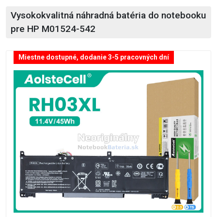
Vysokokvalitná náhradná batéria do notebooku
pre HP M01524-542
Miestne dostupné, dodanie 3-5 pracovných dní