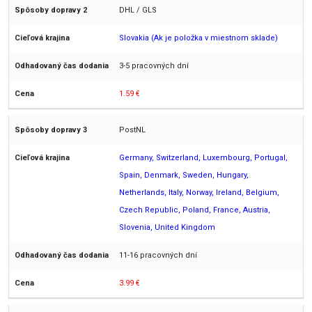
DHL / GLS
Slovakia (Ak je položka v miestnom sklade)
3-5 pracovných dní
1.59 €
PostNL
Germany, Switzerland, Luxembourg, Portugal,
Spain, Denmark, Sweden, Hungary,
Netherlands, Italy, Norway, Ireland, Belgium,
Czech Republic, Poland, France, Austria,
Slovenia, United Kingdom
11-16 pracovných dní
3.99 €