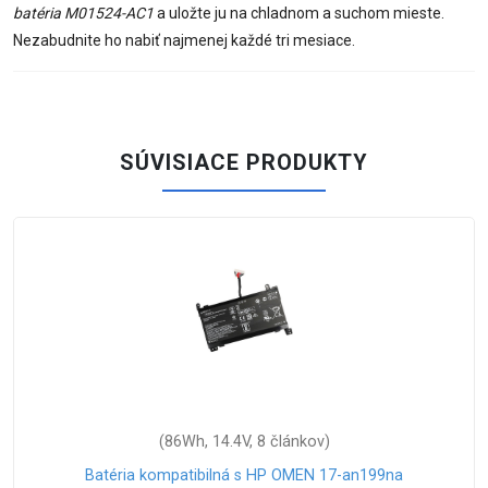
batéria M01524-AC1
a uložte ju na chladnom a suchom mieste.
Nezabudnite ho nabiť najmenej každé tri mesiace.
SÚVISIACE PRODUKTY
(86Wh, 14.4V, 8 článkov)
Batéria kompatibilná s HP OMEN 17-an199na