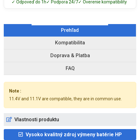
✓ Odpoveď do 1h
✓ Podpora 24/7
✓ Overenie kompatibility
Prehľad
Kompatibilita
Doprava & Platba
FAQ
Note :
11.4V and 11.1V are compatible, they are in common use.
Vlastnosti produktu
Vysoko kvalitný zdroj výmeny batérie HP