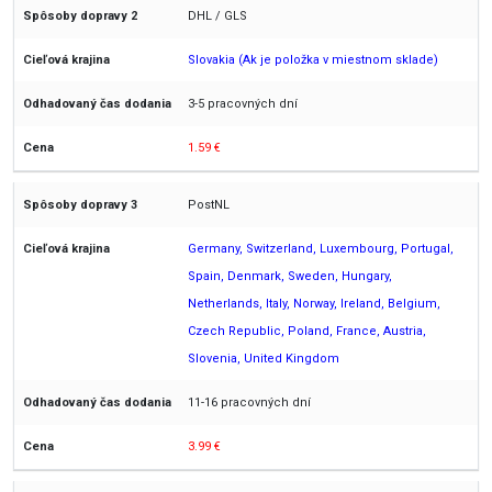
DHL / GLS
Slovakia (Ak je položka v miestnom sklade)
3-5 pracovných dní
1.59 €
PostNL
Germany, Switzerland, Luxembourg, Portugal,
Spain, Denmark, Sweden, Hungary,
Netherlands, Italy, Norway, Ireland, Belgium,
Czech Republic, Poland, France, Austria,
Slovenia, United Kingdom
11-16 pracovných dní
3.99 €