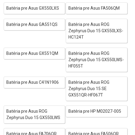
Batéria pre Asus GX550LXS
Batéria pre Asus FA506QM
Batéria pre Asus GA551QS
Batéria pre Asus ROG
Zephyrus Duo 15 GX550LXS-
HC124T
Batéria pre Asus GX551QM
Batéria pre Asus ROG
Zephyrus Duo 15 GX550LWS-
HF055T
Batéria pre Asus C41N1906
Batéria pre Asus ROG
Zephyrus Duo 15 SE
GX551QR-HF067T
Batéria pre Asus ROG
Batéria pre HP M02027-005
Zephyrus Duo 15 GX550LWS
Batéria pre Asus FA706QR
Batéria pre Asus FA506QR