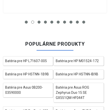
POPULÁRNE PRODUKTY
Batéria pre HP L71607-005
Batéria pre HP M01524-172
Batéria pre HP HSTNN-1B9B
Batéria pre HP HSTNN-IB9B
Batéria pre Asus 0B200-
Batéria pre Asus ROG
03590000
Zephyrus Duo 15 SE
GX551QM-HF044T