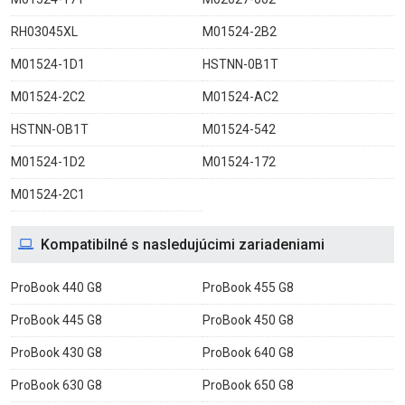
RH03045XL
M01524-2B2
M01524-1D1
HSTNN-0B1T
M01524-2C2
M01524-AC2
HSTNN-OB1T
M01524-542
M01524-1D2
M01524-172
M01524-2C1
Kompatibilné s nasledujúcimi zariadeniami
ProBook 440 G8
ProBook 455 G8
ProBook 445 G8
ProBook 450 G8
ProBook 430 G8
ProBook 640 G8
ProBook 630 G8
ProBook 650 G8