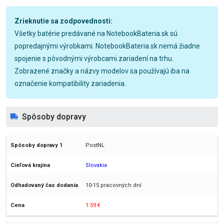
Zrieknutie sa zodpovednosti:
Všetky batérie predávané na NotebookBateria.sk sú
popredajnými výrobkami. NotebookBateria.sk nemá žiadne
spojenie s pôvodnými výrobcami zariadení na trhu.
Zobrazené značky a názvy modelov sa používajú iba na
označenie kompatibility zariadenia.
Spôsoby dopravy
PostNL
Slovakia
10-15 pracovných dní
1.59 €