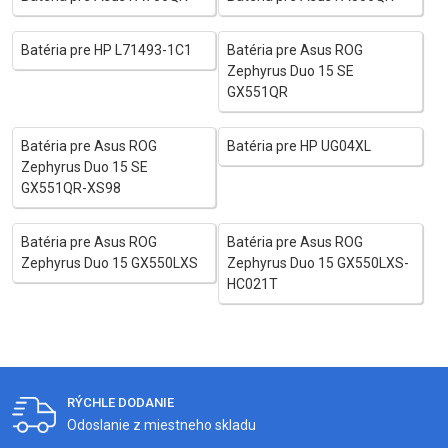
Batéria pre HP L71493-1C1
Batéria pre Asus ROG
Zephyrus Duo 15 SE
GX551QR
Batéria pre Asus ROG
Batéria pre HP UG04XL
Zephyrus Duo 15 SE
GX551QR-XS98
Batéria pre Asus ROG
Batéria pre Asus ROG
Zephyrus Duo 15 GX550LXS
Zephyrus Duo 15 GX550LXS-
HC021T
RÝCHLE DODANIE
Odoslanie z miestneho skladu