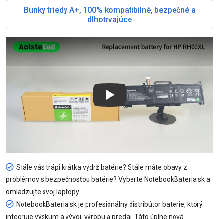
Bunky triedy A+, 100% kompatibilné, bezpečné a
dlhotrvajúce
Play
Stále vás trápi krátka výdrž batérie? Stále máte obavy z
problémov s bezpečnosťou batérie? Vyberte NotebookBateria.sk a
omladzujte svoj laptopy.
NotebookBateria.sk je profesionálny distribútor batérie, ktorý
integruje výskum a vývoj, výrobu a predaj. Táto úplne nová