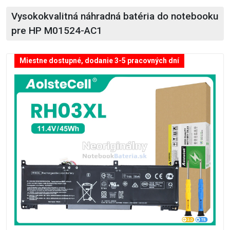
Vysokokvalitná náhradná batéria do notebooku
pre HP M01524-AC1
Miestne dostupné, dodanie 3-5 pracovných dní