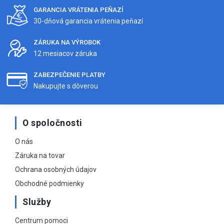
GARANCIA VRÁTENIA PEŇAZÍ
30-dňová garancia vrátenia peňazí
ZÁRUKA NA VÝROBOK
12 mesiacov záruka
ZABEZPEČENIE PLATBY
Nakupujte s dôverou
O spoločnosti
O nás
Záruka na tovar
Ochrana osobných údajov
Obchodné podmienky
Služby
Centrum pomoci