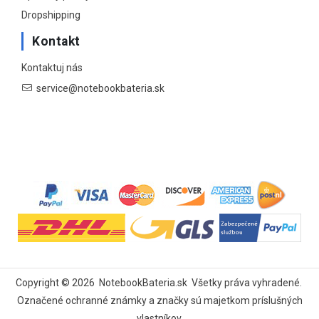
Dropshipping
Kontakt
Kontaktuj nás
service@notebookbateria.sk
Copyright ©
2026
NotebookBateria.sk
Všetky práva vyhradené.
Označené ochranné známky a značky sú majetkom príslušných
vlastníkov.