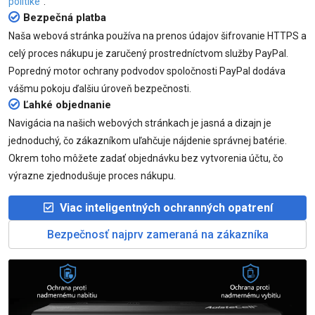
politike“
.
Bezpečná platba
Naša webová stránka používa na prenos údajov šifrovanie HTTPS a
celý proces nákupu je zaručený prostredníctvom služby PayPal.
Popredný motor ochrany podvodov spoločnosti PayPal dodáva
vášmu pokoju ďalšiu úroveň bezpečnosti.
Ľahké objednanie
Navigácia na našich webových stránkach je jasná a dizajn je
jednoduchý, čo zákazníkom uľahčuje nájdenie správnej batérie.
Okrem toho môžete zadať objednávku bez vytvorenia účtu, čo
výrazne zjednodušuje proces nákupu.
Viac inteligentných ochranných opatrení
Bezpečnosť najprv zameraná na zákazníka