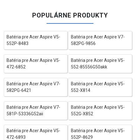
POPULÁRNE PRODUKTY
Batéria pre Acer Aspire V5-
Batéria pre Acer Aspire V7-
552P-8483
582PG-9856
Batéria pre Acer Aspire V5-
Batéria pre Acer Aspire V5-
472-6852
552-85556G50akk
Batéria pre Acer Aspire V7-
Batéria pre Acer Aspire V5-
582PG-6421
552-X814
Batéria pre Acer Aspire V7-
Batéria pre Acer Aspire V5-
581P-53336G52aii
552G-X852
Batéria pre Acer Aspire V5-
Batéria pre Acer Aspire V5-
472-6893
552P-8629