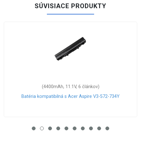
SÚVISIACE PRODUKTY
(48Wh, 15.2V, 4 článkov)
34Y
Batéria kompatibilná s Acer Swift 3 SF314-51