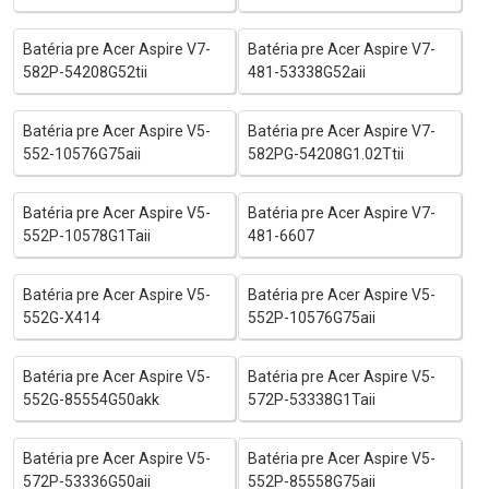
Batéria pre Acer Aspire V7-
Batéria pre Acer Aspire V7-
582P-54208G52tii
481-53338G52aii
Batéria pre Acer Aspire V5-
Batéria pre Acer Aspire V7-
552-10576G75aii
582PG-54208G1.02Ttii
Batéria pre Acer Aspire V5-
Batéria pre Acer Aspire V7-
552P-10578G1Taii
481-6607
Batéria pre Acer Aspire V5-
Batéria pre Acer Aspire V5-
552G-X414
552P-10576G75aii
Batéria pre Acer Aspire V5-
Batéria pre Acer Aspire V5-
552G-85554G50akk
572P-53338G1Taii
Batéria pre Acer Aspire V5-
Batéria pre Acer Aspire V5-
572P-53336G50aii
552P-85558G75aii