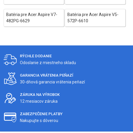
Batéria pre Acer Aspire V7-
Batéria pre Acer Aspire V5-
482PG-6629
572P-6610
RÝCHLE DODANIE
Odoslanie z miestneho skladu
GARANCIA VRÁTENIA PEŇAZÍ
30-dňová garancia vrátenia peňazí
ZÁRUKA NA VÝROBOK
12 mesiacov záruka
ZABEZPEČENIE PLATBY
Nakupujte s dôverou