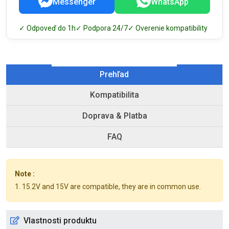
Messenger
WhatsApp
✓ Odpoveď do 1h
✓ Podpora 24/7
✓ Overenie kompatibility
Prehľad
Kompatibilita
Doprava & Platba
FAQ
Note :
1. 15.2V and 15V are compatible, they are in common use.
Vlastnosti produktu