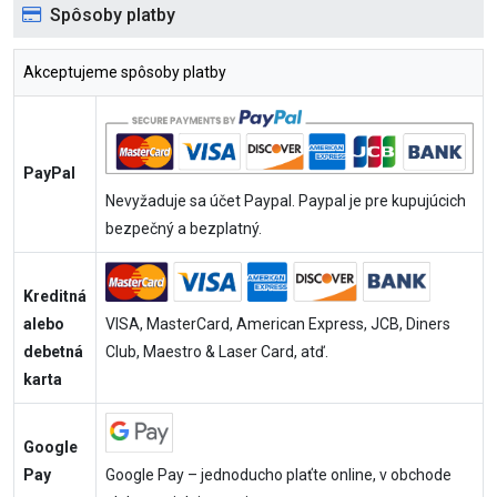
Spôsoby platby
Akceptujeme spôsoby platby
PayPal
Nevyžaduje sa účet Paypal. Paypal je pre kupujúcich
bezpečný a bezplatný.
Kreditná
alebo
VISA, MasterCard, American Express, JCB, Diners
debetná
Club, Maestro & Laser Card, atď.
karta
Google
Pay
Google Pay – jednoducho plaťte online, v obchode