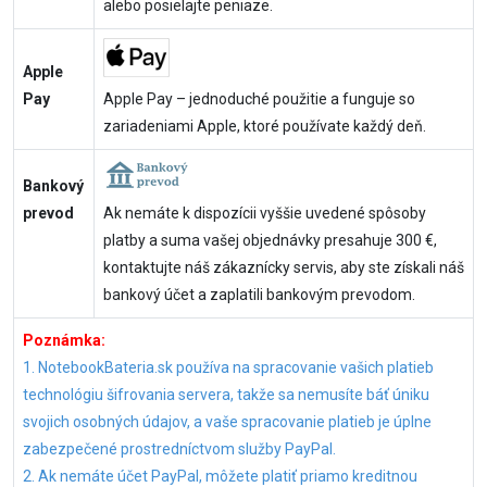
alebo posielajte peniaze.
Apple
Pay
Apple Pay – jednoduché použitie a funguje so
zariadeniami Apple, ktoré používate každý deň.
Bankový
prevod
Ak nemáte k dispozícii vyššie uvedené spôsoby
platby a suma vašej objednávky presahuje 300 €,
kontaktujte náš zákaznícky servis, aby ste získali náš
bankový účet a zaplatili bankovým prevodom.
Poznámka:
1. NotebookBateria.sk používa na spracovanie vašich platieb
technológiu šifrovania servera, takže sa nemusíte báť úniku
svojich osobných údajov, a vaše spracovanie platieb je úplne
zabezpečené prostredníctvom služby PayPal.
2. Ak nemáte účet PayPal, môžete platiť priamo kreditnou