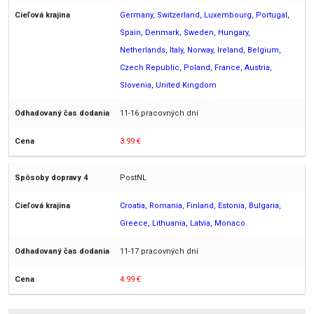
Germany, Switzerland, Luxembourg, Portugal,
Spain, Denmark, Sweden, Hungary,
Netherlands, Italy, Norway, Ireland, Belgium,
Czech Republic, Poland, France, Austria,
Slovenia, United Kingdom
11-16 pracovných dní
3.99 €
PostNL
Croatia, Romania, Finland, Estonia, Bulgaria,
Greece, Lithuania, Latvia, Monaco
11-17 pracovných dní
4.99 €