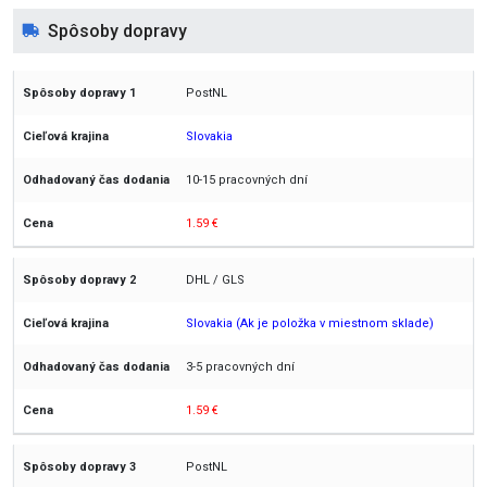
Spôsoby dopravy
PostNL
Slovakia
10-15 pracovných dní
1.59 €
DHL / GLS
Slovakia (Ak je položka v miestnom sklade)
3-5 pracovných dní
1.59 €
PostNL