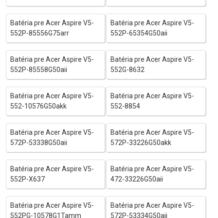
Batéria pre Acer Aspire V5-
Batéria pre Acer Aspire V5-
552P-85556G75arr
552P-65354G50aii
Batéria pre Acer Aspire V5-
Batéria pre Acer Aspire V5-
552P-85558G50aii
552G-8632
Batéria pre Acer Aspire V5-
Batéria pre Acer Aspire V5-
552-10576G50akk
552-8854
Batéria pre Acer Aspire V5-
Batéria pre Acer Aspire V5-
572P-53338G50aii
572P-33226G50akk
Batéria pre Acer Aspire V5-
Batéria pre Acer Aspire V5-
552P-X637
472-33226G50aii
Batéria pre Acer Aspire V5-
Batéria pre Acer Aspire V5-
552PG-10578G1Tamm
572P-53334G50aii