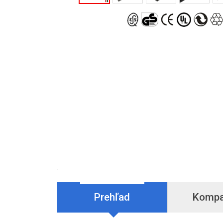
Prehľad
Kompat