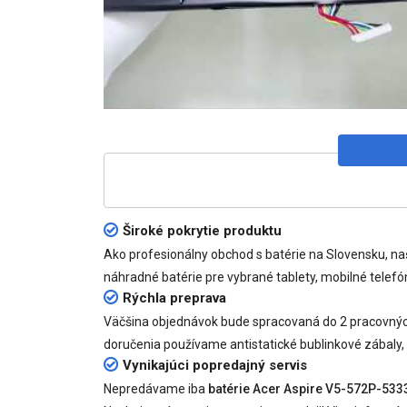
Široké pokrytie produktu
Ako profesionálny obchod s batérie na Slovensku, n
náhradné batérie pre vybrané tablety, mobilné telefón
Rýchla preprava
Väčšina objednávok bude spracovaná do 2 pracovných 
doručenia používame antistatické bublinkové zábaly,
Vynikajúci popredajný servis
Nepredávame iba
batérie Acer Aspire V5-572P-533