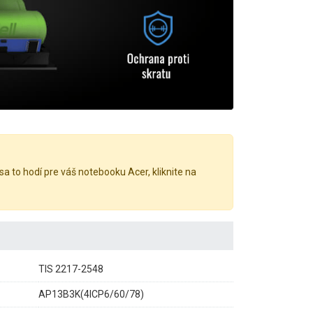
sa to hodí pre váš notebooku Acer, kliknite na
TIS 2217-2548
AP13B3K(4ICP6/60/78)