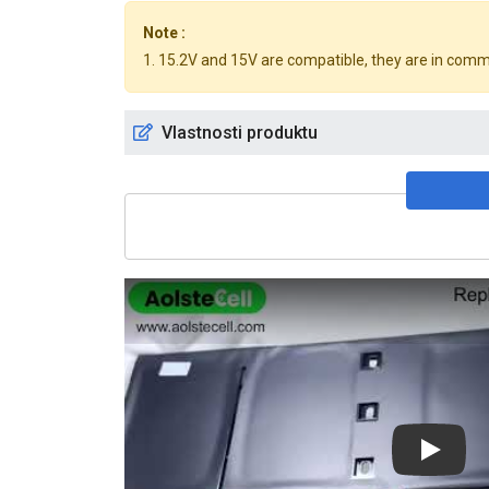
Note :
1. 15.2V and 15V are compatible, they are in com
Vlastnosti produktu
Play