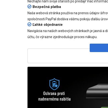
Nechajte nám svoje starosti po predaji! Viac informác
Bezpečná platba
Naša webová stránka používa na prenos údajov šifr
spoločnosti PayPal dodáva vášmu pokoju ďalšiu úrov
Ľahké objednanie
Navigácia na našich webových stránkach je jasná a d
účtu, čo výrazne zjednodušuje proces nákupu.