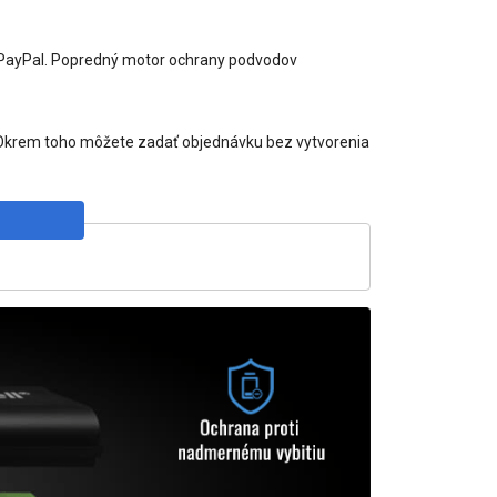
y PayPal. Popredný motor ochrany podvodov
e. Okrem toho môžete zadať objednávku bez vytvorenia