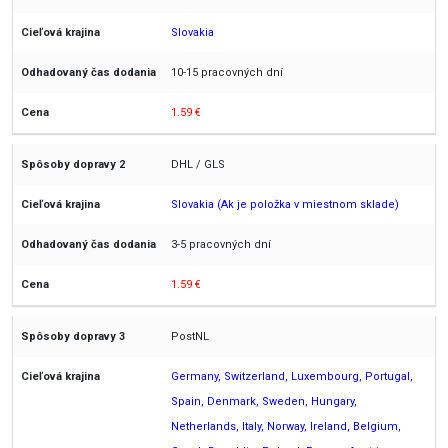
Slovakia
10-15 pracovných dní
1.59 €
DHL / GLS
Slovakia (Ak je položka v miestnom sklade)
3-5 pracovných dní
1.59 €
PostNL
Germany, Switzerland, Luxembourg, Portugal,
Spain, Denmark, Sweden, Hungary,
Netherlands, Italy, Norway, Ireland, Belgium,