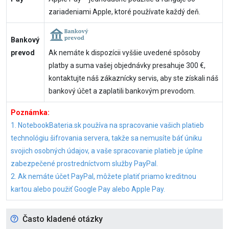
zariadeniami Apple, ktoré používate každý deň.
Bankový
prevod
Ak nemáte k dispozícii vyššie uvedené spôsoby
platby a suma vašej objednávky presahuje 300 €,
kontaktujte náš zákaznícky servis, aby ste získali náš
bankový účet a zaplatili bankovým prevodom.
Poznámka:
1. NotebookBateria.sk používa na spracovanie vašich platieb
technológiu šifrovania servera, takže sa nemusíte báť úniku
svojich osobných údajov, a vaše spracovanie platieb je úplne
zabezpečené prostredníctvom služby PayPal.
2. Ak nemáte účet PayPal, môžete platiť priamo kreditnou
kartou alebo použiť Google Pay alebo Apple Pay.
Často kladené otázky