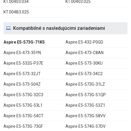
KT.00403.034
KT.00403.025
KT.004B3.025
Kompatibilné s nasledujúcimi zariadeniami
Aspire E5-573G-71K5
Aspire E5-432-P0GD
Aspire E5-473-35YN
Aspire E5-473-C8AN
Aspire E5-532G-P37E
Aspire E5-573-30KU
Aspire E5-573-32JT
Aspire E5-573-34C2
Aspire E5-573-504Z
Aspire E5-573G-31LZ
Aspire E5-573G-32C3
Aspire E5-573G-51QP
Aspire E5-573G-53L1
Aspire E5-573G-53Z1
Aspire E5-573G-54CT
Aspire E5-573G-58VV
Aspire E5-573G-73GF
Aspire E5-574G-57DV