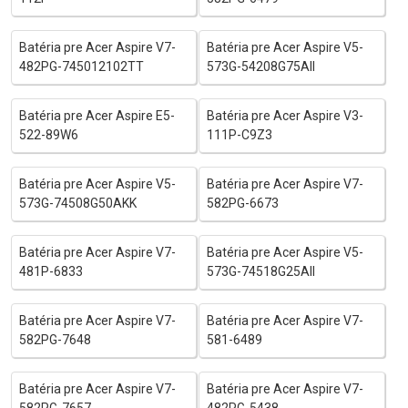
Batéria pre Acer Aspire V7-
Batéria pre Acer Aspire V5-
482PG-745012102TT
573G-54208G75AII
Batéria pre Acer Aspire E5-
Batéria pre Acer Aspire V3-
522-89W6
111P-C9Z3
Batéria pre Acer Aspire V5-
Batéria pre Acer Aspire V7-
573G-74508G50AKK
582PG-6673
Batéria pre Acer Aspire V7-
Batéria pre Acer Aspire V5-
481P-6833
573G-74518G25AII
Batéria pre Acer Aspire V7-
Batéria pre Acer Aspire V7-
582PG-7648
581-6489
Batéria pre Acer Aspire V7-
Batéria pre Acer Aspire V7-
582PG-7657
482PG-5438