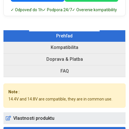
✓ Odpoveď do 1h
✓ Podpora 24/7
✓ Overenie kompatibility
Prehľad
Kompatibilita
Doprava & Platba
FAQ
Note :
14.4V and 14.8V are compatible, they are in common use.
Vlastnosti produktu