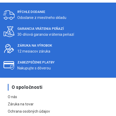
RÝCHLE DODANIE
Odoslanie z miestneho skladu
GARANCIA VRÁTENIA PEŇAZÍ
30-dňová garancia vrátenia peňazí
ZÁRUKA NA VÝROBOK
12 mesiacov záruka
ZABEZPEČENIE PLATBY
Nakupujte s dôverou
O spoločnosti
O nás
Záruka na tovar
Ochrana osobných údajov