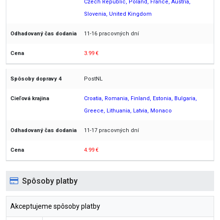
Czech Republic, Poland, France, Austria,
Slovenia, United Kingdom
11-16 pracovných dní
3.99 €
PostNL
Croatia, Romania, Finland, Estonia, Bulgaria,
Greece, Lithuania, Latvia, Monaco
11-17 pracovných dní
4.99 €
Spôsoby platby
Akceptujeme spôsoby platby