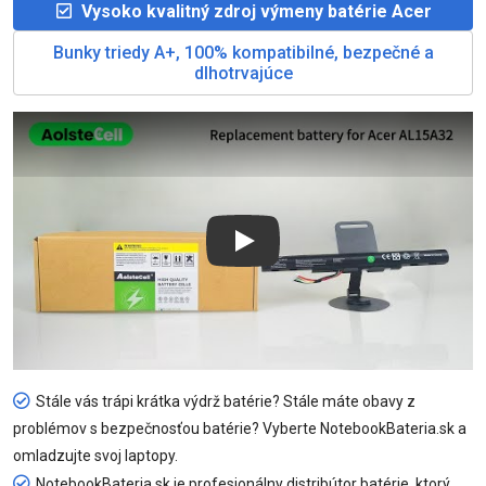
Vysoko kvalitný zdroj výmeny batérie Acer
Bunky triedy A+, 100% kompatibilné, bezpečné a
dlhotrvajúce
Play
Stále vás trápi krátka výdrž batérie? Stále máte obavy z
problémov s bezpečnosťou batérie? Vyberte NotebookBateria.sk a
omladzujte svoj laptopy.
NotebookBateria.sk je profesionálny distribútor batérie, ktorý