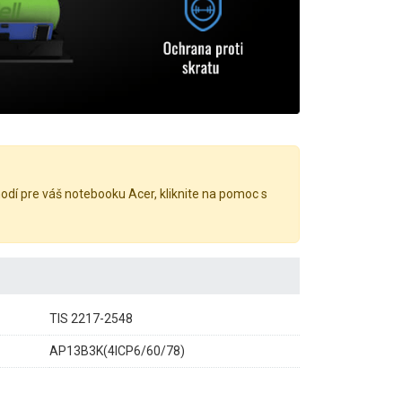
hodí pre váš notebooku Acer, kliknite na pomoc s
TIS 2217-2548
AP13B3K(4ICP6/60/78)