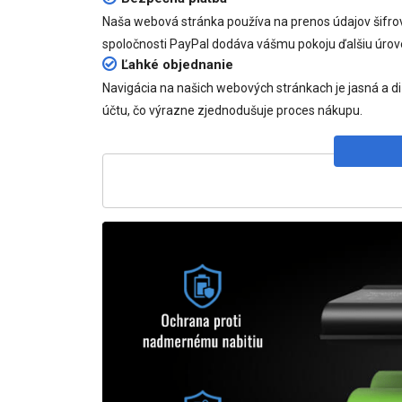
Naša webová stránka používa na prenos údajov šifr
spoločnosti PayPal dodáva vášmu pokoju ďalšiu úrov
Ľahké objednanie
Navigácia na našich webových stránkach je jasná a d
účtu, čo výrazne zjednodušuje proces nákupu.