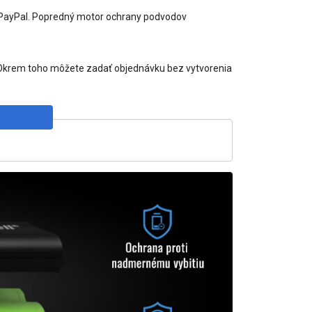
y PayPal. Popredný motor ochrany podvodov
e. Okrem toho môžete zadať objednávku bez vytvorenia