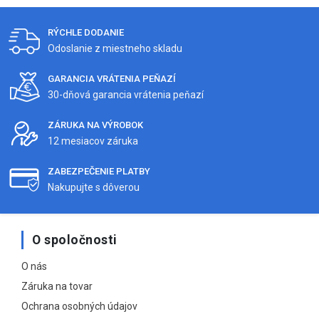
RÝCHLE DODANIE
Odoslanie z miestneho skladu
GARANCIA VRÁTENIA PEŇAZÍ
30-dňová garancia vrátenia peňazí
ZÁRUKA NA VÝROBOK
12 mesiacov záruka
ZABEZPEČENIE PLATBY
Nakupujte s dôverou
O spoločnosti
O nás
Záruka na tovar
Ochrana osobných údajov