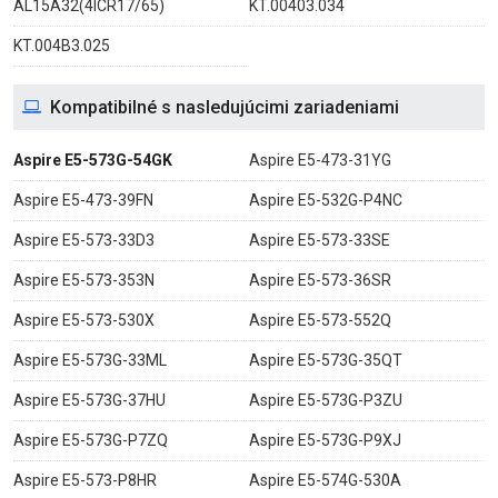
AL15A32(4ICR17/65)
KT.00403.034
KT.004B3.025
Kompatibilné s nasledujúcimi zariadeniami
Aspire E5-573G-54GK
Aspire E5-473-31YG
Aspire E5-473-39FN
Aspire E5-532G-P4NC
Aspire E5-573-33D3
Aspire E5-573-33SE
Aspire E5-573-353N
Aspire E5-573-36SR
Aspire E5-573-530X
Aspire E5-573-552Q
Aspire E5-573G-33ML
Aspire E5-573G-35QT
Aspire E5-573G-37HU
Aspire E5-573G-P3ZU
Aspire E5-573G-P7ZQ
Aspire E5-573G-P9XJ
Aspire E5-573-P8HR
Aspire E5-574G-530A