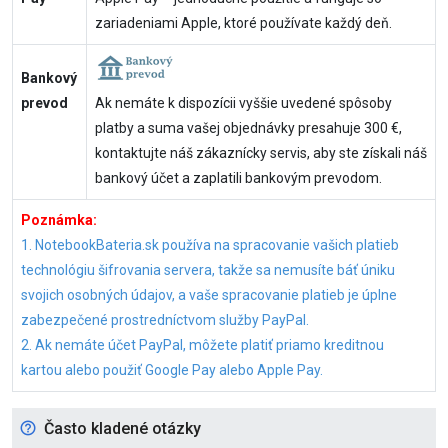
zariadeniami Apple, ktoré používate každý deň.
Bankový
prevod
Ak nemáte k dispozícii vyššie uvedené spôsoby
platby a suma vašej objednávky presahuje 300 €,
kontaktujte náš zákaznícky servis, aby ste získali náš
bankový účet a zaplatili bankovým prevodom.
Poznámka:
1. NotebookBateria.sk používa na spracovanie vašich platieb
technológiu šifrovania servera, takže sa nemusíte báť úniku
svojich osobných údajov, a vaše spracovanie platieb je úplne
zabezpečené prostredníctvom služby PayPal.
2. Ak nemáte účet PayPal, môžete platiť priamo kreditnou
kartou alebo použiť Google Pay alebo Apple Pay.
Často kladené otázky