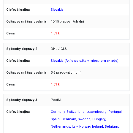
Slovakia
10-15 pracovných dní
1.59 €
DHL / GLS
Slovakia (Ak je položka v miestnom sklade)
3-5 pracovných dní
1.59 €
PostNL
Germany, Switzerland, Luxembourg, Portugal,
Spain, Denmark, Sweden, Hungary,
Netherlands, Italy, Norway, Ireland, Belgium,