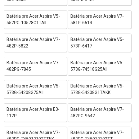
Batéria pre Acer Aspire V5-
Batéria pre Acer Aspire V7-
552PG-10578G1TAII
581P-6614
Batéria pre Acer Aspire V7-
Batéria pre Acer Aspire V5-
482P-5822
573P-6417
Batéria pre Acer Aspire V7-
Batéria pre Acer Aspire V5-
482PG-7845
573G-74518G25AII
Batéria pre Acer Aspire V5-
Batéria pre Acer Aspire V5-
573G-54208G75AII
573G-54208G1TAKK
Batéria pre Acer Aspire E3-
Batéria pre Acer Aspire V7-
112P
482PG-9642
Batéria pre Acer Aspire V7-
Batéria pre Acer Aspire V7-
482PG-745012102TTKK
482PG-745012102TT