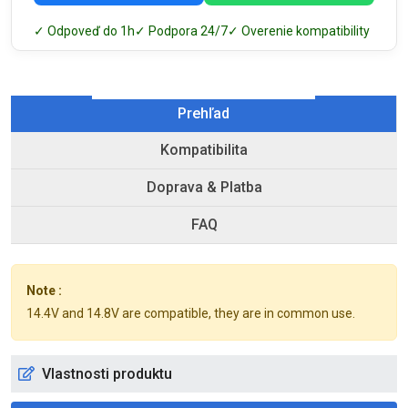
✓ Odpoveď do 1h
✓ Podpora 24/7
✓ Overenie kompatibility
Prehľad
Kompatibilita
Doprava & Platba
FAQ
Note :
14.4V and 14.8V are compatible, they are in common use.
Vlastnosti produktu