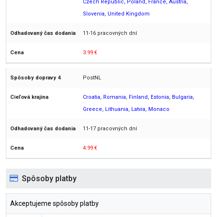
Czech Republic, Poland, France, Austria,
Slovenia, United Kingdom
11-16 pracovných dní
3.99 €
PostNL
Croatia, Romania, Finland, Estonia, Bulgaria,
Greece, Lithuania, Latvia, Monaco
11-17 pracovných dní
4.99 €
Spôsoby platby
Akceptujeme spôsoby platby