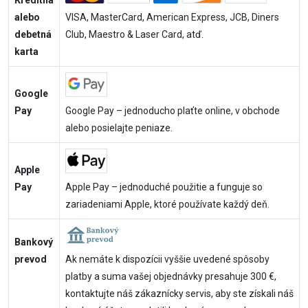
Kreditná
alebo
VISA, MasterCard, American Express, JCB, Diners
debetná
Club, Maestro & Laser Card, atď.
karta
Google
Pay
Google Pay – jednoducho plaťte online, v obchode
alebo posielajte peniaze.
Apple
Pay
Apple Pay – jednoduché použitie a funguje so
zariadeniami Apple, ktoré používate každý deň.
Bankový
prevod
Ak nemáte k dispozícii vyššie uvedené spôsoby
platby a suma vašej objednávky presahuje 300 €,
kontaktujte náš zákaznícky servis, aby ste získali náš