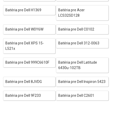
Batéria pre Dell H1369
Batéria pre Acer
LCS32SD128
Batéria pre Dell W0Y6W
Batéria pre Dell C0102
Batéria pre Dell XPS 15-
Batéria pre Dell 312-0063
L521x
Batéria pre Dell 999C6610F
Batéria pre Dell Latitude
6430u-102TB
Batéria pre Dell 8JVDG
Batéria pre Dell Inspiron 5423
Batéria pre Dell 9F233
Batéria pre Dell C2601