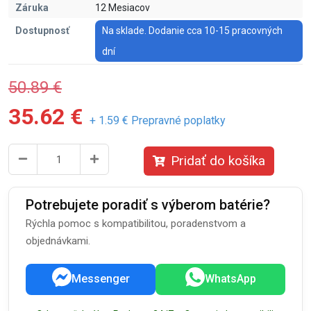
Záruka
12 Mesiacov
Dostupnosť
Na sklade. Dodanie cca 10-15 pracovných
dní
50.89 €
35.62 €
+ 1.59 € Prepravné poplatky
Pridať do košíka
Potrebujete poradiť s výberom batérie?
Rýchla pomoc s kompatibilitou, poradenstvom a
objednávkami.
Messenger
WhatsApp