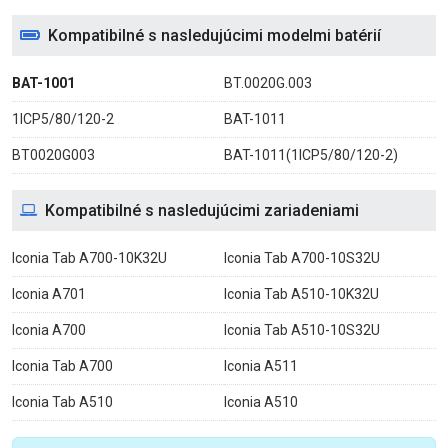
Kompatibilné s nasledujúcimi modelmi batérií
BAT-1001
BT.0020G.003
1ICP5/80/120-2
BAT-1011
BT0020G003
BAT-1011(1ICP5/80/120-2)
Kompatibilné s nasledujúcimi zariadeniami
Iconia Tab A700-10K32U
Iconia Tab A700-10S32U
Iconia A701
Iconia Tab A510-10K32U
Iconia A700
Iconia Tab A510-10S32U
Iconia Tab A700
Iconia A511
Iconia Tab A510
Iconia A510