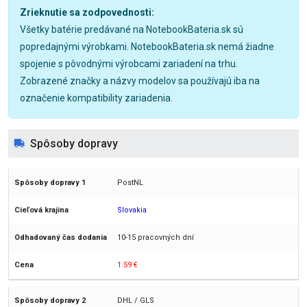
Zrieknutie sa zodpovednosti:
Všetky batérie predávané na NotebookBateria.sk sú
popredajnými výrobkami. NotebookBateria.sk nemá žiadne
spojenie s pôvodnými výrobcami zariadení na trhu.
Zobrazené značky a názvy modelov sa používajú iba na
označenie kompatibility zariadenia.
Spôsoby dopravy
PostNL
Slovakia
10-15 pracovných dní
1.59 €
DHL / GLS