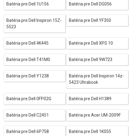
Batéria pre Dell 1U156
Batéria pre Dell DG056
Batéria pre Dell Inspiron 15Z-
Batéria pre Dell YF350
5523
Batéria pre Dell 4K445
Batéria pre Dell XPS 10
Batéria pre Dell T41M0
Batéria pre Dell 9W723
Batéria pre Dell Y1238
Batéria pre Dell Inspiron 14z-
5423 Ultrabook
Batéria pre Dell 0FP02G
Batéria pre Dell H1389
Batéria pre Dell C2451
Batéria pre Acer UM-2009F
Batéria pre Dell 6P758
Batéria pre Dell 1K055