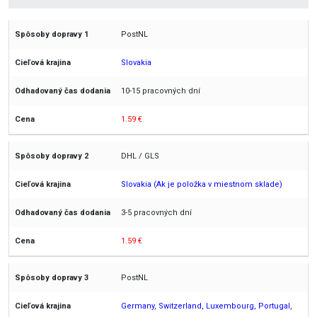
PostNL
Slovakia
10-15 pracovných dní
1.59 €
DHL / GLS
Slovakia (Ak je položka v miestnom sklade)
3-5 pracovných dní
1.59 €
PostNL
Germany, Switzerland, Luxembourg, Portugal,