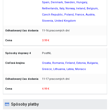
Spain, Denmark, Sweden, Hungary,
Netherlands, Italy, Norway, Ireland, Belgium,
Czech Republic, Poland, France, Austria,
Slovenia, United Kingdom
11-16 pracovných dní
3.99 €
PostNL
Croatia, Romania, Finland, Estonia, Bulgaria,
Greece, Lithuania, Latvia, Monaco
11-17 pracovných dní
4.99 €
Spôsoby platby