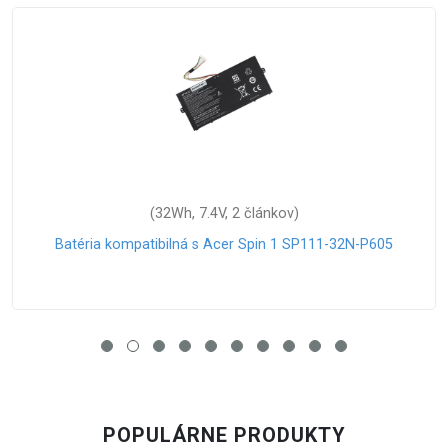
(32Wh, 7.4V, 2 článkov)
-P605
Batéria kompatibilná s Acer NX.GU4SG.00
POPULÁRNE PRODUKTY