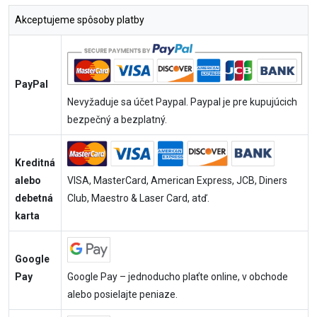
Akceptujeme spôsoby platby
PayPal
Nevyžaduje sa účet Paypal. Paypal je pre kupujúcich
bezpečný a bezplatný.
Kreditná
alebo
VISA, MasterCard, American Express, JCB, Diners
debetná
Club, Maestro & Laser Card, atď.
karta
Google
Pay
Google Pay – jednoducho plaťte online, v obchode
alebo posielajte peniaze.