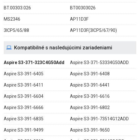
BT.00303.026
BT00303026
MS2346
AP11D3F
3ICP5/65/88
AP11D3F(3ICP5/67/90)
Kompatibilné s nasledujúcimi zariadeniami
Aspire S3-371-323C4G50Add
Aspire S3-371-53334G50ADD
Aspire S3-391-6405
Aspire S3-391-6408
Aspire S3-391-6411
Aspire S3-391-6441
Aspire S3-391-6604
Aspire S3-391-6616
Aspire S3-391-6666
Aspire S3-391-6802
Aspire S3-391-6835
Aspire S3-391-73514G12ADD
Aspire S3-391-9499
Aspire S3-391-9650