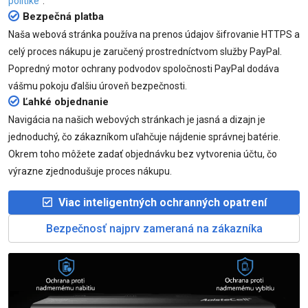
politike“
.
Bezpečná platba
Naša webová stránka používa na prenos údajov šifrovanie HTTPS a
celý proces nákupu je zaručený prostredníctvom služby PayPal.
Popredný motor ochrany podvodov spoločnosti PayPal dodáva
vášmu pokoju ďalšiu úroveň bezpečnosti.
Ľahké objednanie
Navigácia na našich webových stránkach je jasná a dizajn je
jednoduchý, čo zákazníkom uľahčuje nájdenie správnej batérie.
Okrem toho môžete zadať objednávku bez vytvorenia účtu, čo
výrazne zjednodušuje proces nákupu.
Viac inteligentných ochranných opatrení
Bezpečnosť najprv zameraná na zákazníka