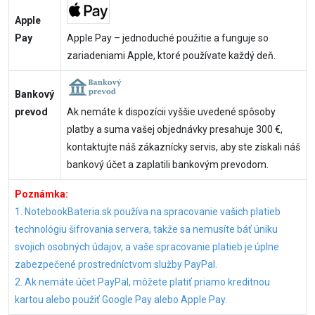
Apple
Pay
Apple Pay – jednoduché použitie a funguje so
zariadeniami Apple, ktoré používate každý deň.
Bankový
prevod
Ak nemáte k dispozícii vyššie uvedené spôsoby
platby a suma vašej objednávky presahuje 300 €,
kontaktujte náš zákaznícky servis, aby ste získali náš
bankový účet a zaplatili bankovým prevodom.
Poznámka:
1. NotebookBateria.sk používa na spracovanie vašich platieb
technológiu šifrovania servera, takže sa nemusíte báť úniku
svojich osobných údajov, a vaše spracovanie platieb je úplne
zabezpečené prostredníctvom služby PayPal.
2. Ak nemáte účet PayPal, môžete platiť priamo kreditnou
kartou alebo použiť Google Pay alebo Apple Pay.