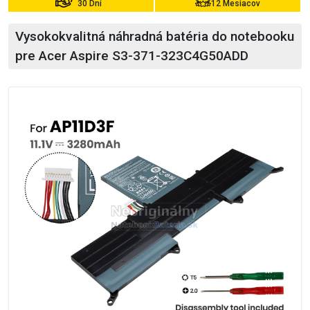
30 Dní
12 Mesiacov
Vysokokvalitná náhradná batéria do notebooku
pre Acer Aspire S3-371-323C4G50ADD