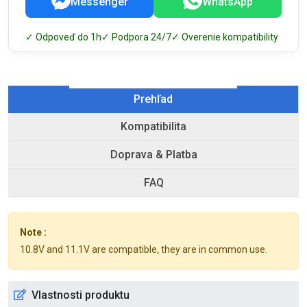
Messenger
WhatsApp
✓ Odpoveď do 1h
✓ Podpora 24/7
✓ Overenie kompatibility
Prehľad
Kompatibilita
Doprava & Platba
FAQ
Note :
10.8V and 11.1V are compatible, they are in common use.
Vlastnosti produktu