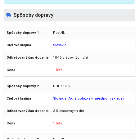
Spôsoby dopravy
PostNL
Slovakia
10-15 pracovných dní
1.59 €
DHL / GLS
Slovakia (Ak je položka v miestnom sklade)
3-5 pracovných dní
1.59 €