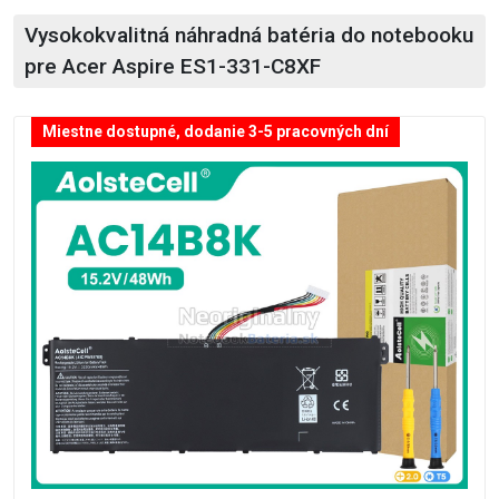
Vysokokvalitná náhradná batéria do notebooku
pre Acer Aspire ES1-331-C8XF
Miestne dostupné, dodanie 3-5 pracovných dní