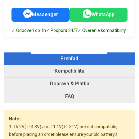
Messenger
WhatsApp
✓ Odpoveď do 1h
✓ Podpora 24/7
✓ Overenie kompatibility
Prehľad
Kompatibilita
Doprava & Platba
FAQ
Note :
1. 15.2V(=14.8V) and 11.4V(11.31V) are not compatible,
before placing an order please ensure your old battery's