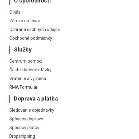
O spoločnosti
O nás
Záruka na tovar
Ochrana osobných údajov
Obchodné podmienky
Služby
Centrum pomoci
Často kladené otázky
Vrátenie a výmena
RMA Formulár
Doprava a platba
Sledovanie objednávky
Spôsoby dopravy
Spôsoby platby
Dropshipping