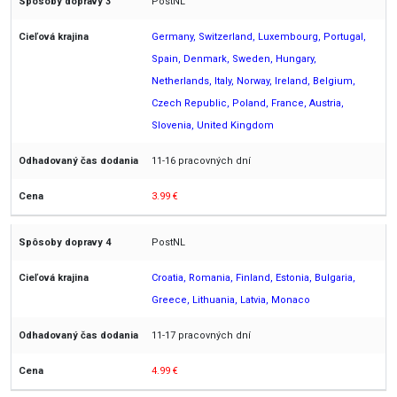
PostNL
Germany, Switzerland, Luxembourg, Portugal,
Spain, Denmark, Sweden, Hungary,
Netherlands, Italy, Norway, Ireland, Belgium,
Czech Republic, Poland, France, Austria,
Slovenia, United Kingdom
11-16 pracovných dní
3.99 €
PostNL
Croatia, Romania, Finland, Estonia, Bulgaria,
Greece, Lithuania, Latvia, Monaco
11-17 pracovných dní
4.99 €