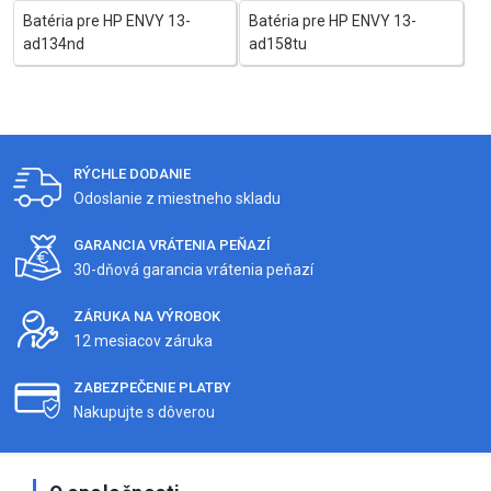
Batéria pre HP ENVY 13-
Batéria pre HP ENVY 13-
ad134nd
ad158tu
RÝCHLE DODANIE
Odoslanie z miestneho skladu
GARANCIA VRÁTENIA PEŇAZÍ
30-dňová garancia vrátenia peňazí
ZÁRUKA NA VÝROBOK
12 mesiacov záruka
ZABEZPEČENIE PLATBY
Nakupujte s dôverou