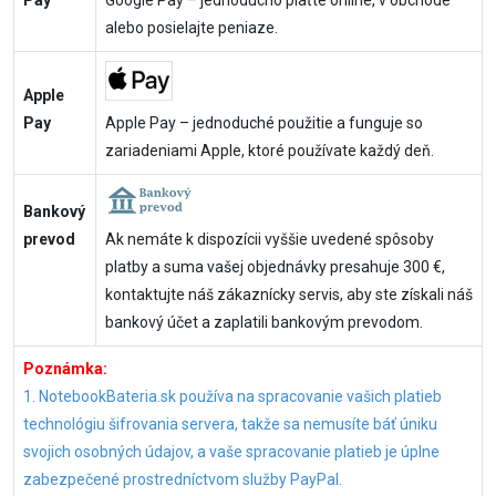
alebo posielajte peniaze.
Apple
Pay
Apple Pay – jednoduché použitie a funguje so
zariadeniami Apple, ktoré používate každý deň.
Bankový
prevod
Ak nemáte k dispozícii vyššie uvedené spôsoby
platby a suma vašej objednávky presahuje 300 €,
kontaktujte náš zákaznícky servis, aby ste získali náš
bankový účet a zaplatili bankovým prevodom.
Poznámka:
1. NotebookBateria.sk používa na spracovanie vašich platieb
technológiu šifrovania servera, takže sa nemusíte báť úniku
svojich osobných údajov, a vaše spracovanie platieb je úplne
zabezpečené prostredníctvom služby PayPal.